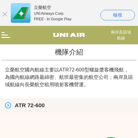
立榮航空
UNI Airways Corp.
檢視
FREE - In Google Play
兩岸及區域
航線
機隊介紹
立榮航空國內航線主要以ATR72-600型螺旋槳客機飛航，
為國內航線網路最綿密、航班最密集的航空公司；兩岸及區
域航線向長榮航空租用噴射客機營運。
ATR 72-600