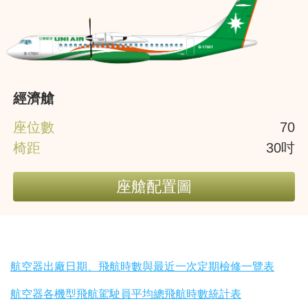
經濟艙
座位數
70
椅距
30吋
座艙配置圖
航空器出廠日期、飛航時數與最近一次定期檢修一覽表
航空器各機型飛航駕駛員平均總飛航時數統計表