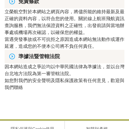
免責條款
立榮航空對於本網站之網頁內容，將儘所能的維持最新及最
正確的資料內容，以符合您的使用。關於線上航班飛航資訊
查詢服務，我們無法保證資料之正確性，出發前請與當地辦
事處或機場再次確認，以確保您的權益。
當遇突發事故或不可抗拒之原因造成本網站無法動作或運作
延遲，造成您的不便本公司將不負任何責任。
準據法暨管轄法院
因本網站造成之爭訟均以中華民國法律為準據法，並以台灣
台北地方法院為第一審管轄法院。
如您對我們的安全聲明及隱私保護政策有任何意見，歡迎與
我們聯絡
隱私保護與Cookie使用
智慧財產權