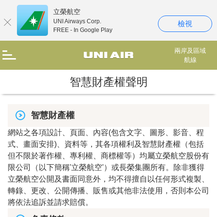
立榮航空
UNI Airways Corp.
檢視
FREE - In Google Play
兩岸及區域
航線
智慧財產權聲明
智慧財產權
網站之各項設計、頁面、內容(包含文字、圖形、影音、程
式、畫面安排)、資料等，其各項權利及智慧財產權（包括
但不限於著作權、專利權、商標權等）均屬立榮航空股份有
限公司（以下簡稱'立榮航空'）或長榮集團所有。除非獲得
立榮航空公開及書面同意外，均不得擅自以任何形式複製、
轉錄、更改、公開傳播、販售或其他非法使用，否則本公司
將依法追訴並請求賠償。