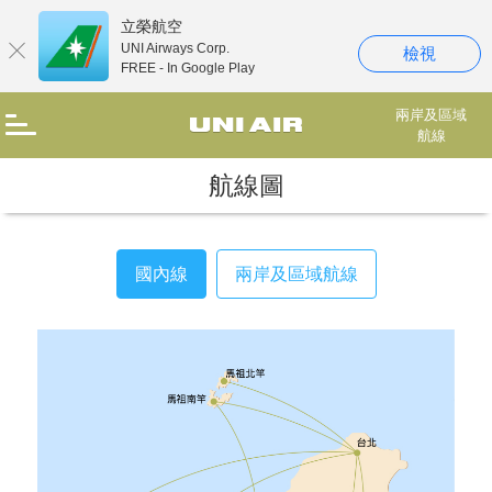
立榮航空
UNI Airways Corp.
檢視
FREE - In Google Play
兩岸及區域
航線
航線圖
國內線
兩岸及區域航線