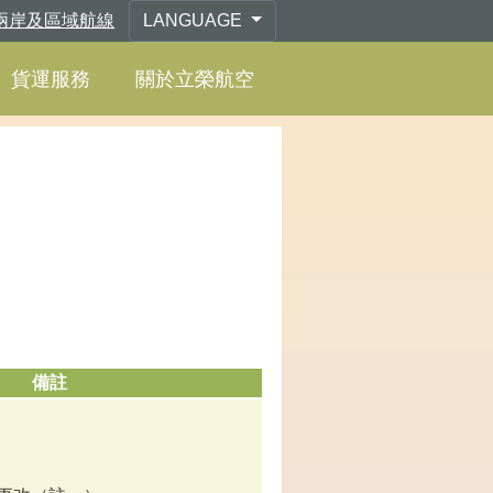
兩岸及區域航線
LANGUAGE
貨運服務
關於立榮航空
備註