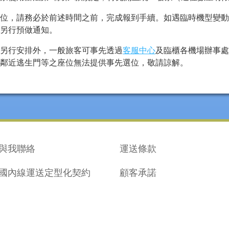
位，請務必於前述時間之前，完成報到手續。如遇臨時機型變動
不另行預做通知。
另行安排外，一般旅客可事先透過
客服中心
及臨櫃各機場辦事處
鄰近逃生門等之座位無法提供事先選位，敬請諒解。
與我聯絡
運送條款
國內線運送定型化契約
顧客承諾