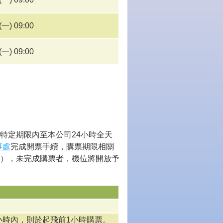
(一) 09:00
(一) 09:00
特定期限內至本公司24小時全天
事處
完成開票手續，購票期限相關
），未完成購票者，機位將開放予
22小時內，則於起飛前1小時購票。