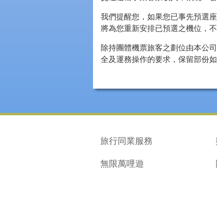
我們提醒您，如果您已事先預選座
將為您重新安排已預選之機位，
除持團體機票旅客之劃位由本公司
全及運務操作的要求，保留部份如
旅行同業服務
無限萬哩遊