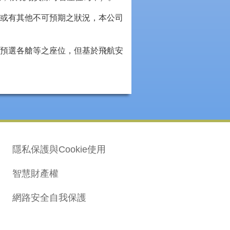
或有其他不可預期之狀況，本公司
預選各艙等之座位，但基於飛航安
隱私保護與Cookie使用
智慧財產權
網路安全自我保護