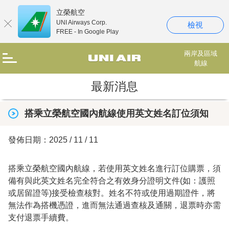
立榮航空
UNI Airways Corp.
檢視
FREE - In Google Play
兩岸及區域
航線
最新消息
搭乘立榮航空國內航線使用英文姓名訂位須知
發佈日期：2025 / 11 / 11
搭乘立榮航空國內航線，若使用英文姓名進行訂位購票，須
備有與此英文姓名完全符合之有效身分證明文件(如：護照
或居留證等)接受檢查核對。姓名不符或使用過期證件，將
無法作為搭機憑證，進而無法通過查核及通關，退票時亦需
支付退票手續費。