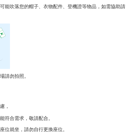
可能吹落您的帽子、衣物配件、登機證等物品，如需協助請
場請勿拍照。
慮，
能符合需求，敬請配合。
座位就坐，請勿自行更換座位。