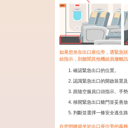
如果您坐在出口座位旁，遇緊急狀
給指示，則聽聞其他機組員撤離訊
確認緊急出口的位置。
認識緊急出口的開啟裝置及
跟隨空服員口頭指示、手勢
移開緊急出口艙門並妥善放
判斷並選擇一條安全逃生路
在您明瞭就坐於出口座位旁的義務