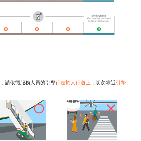
，請依循服務人員的引導
行走於人行道上
，切勿靠近
引擎、