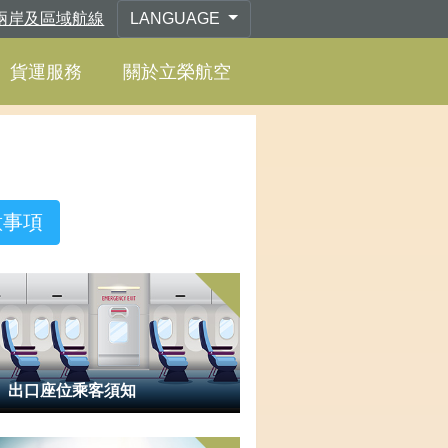
兩岸及區域航線
LANGUAGE
貨運服務
關於立榮航空
意事項
出口座位乘客須知