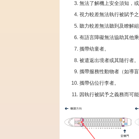
無法了解機上安全須知，或
視力較差無法執行被賦予之
聽力較差無法聽到及瞭解組
有語言障礙無法協助其他乘
攜帶幼童者。
被遣返出境者或其隨行者。
攜帶服務性動物者（如導盲
攜帶佔位行李者。
因執行被賦予之義務而可能