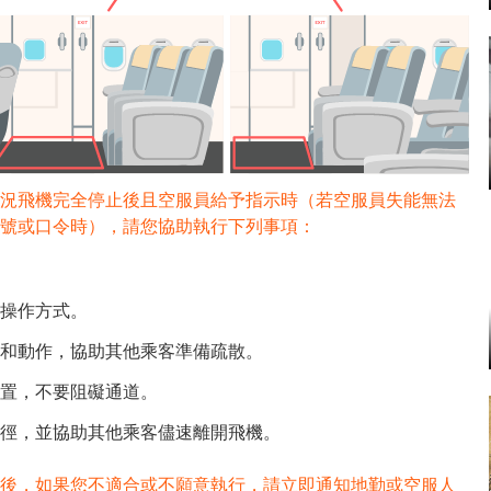
況飛機完全停止後且空服員給予指示時（若空服員失能無法
號或口令時），請您協助執行下列事項：
操作方式。
和動作，協助其他乘客準備疏散。
置，不要阻礙通道。
徑，並協助其他乘客儘速離開飛機。
後，如果您不適合或不願意執行，請立即通知地勤或空服人