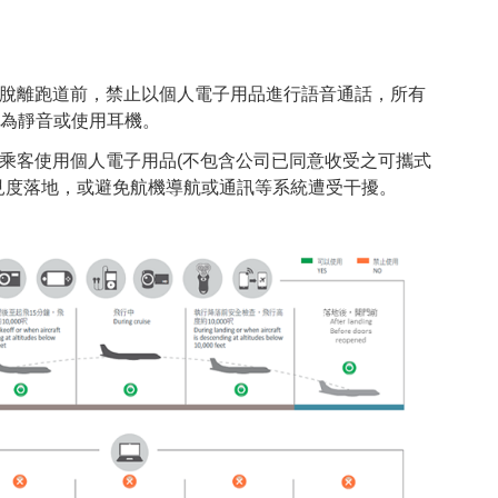
脫離跑道前，禁止以個人電子用品進行語音通話，所有
為靜音或使用耳機。
乘客使用個人電子用品(不包含公司已同意收受之可攜式
見度落地，或避免航機導航或通訊等系統遭受干擾。