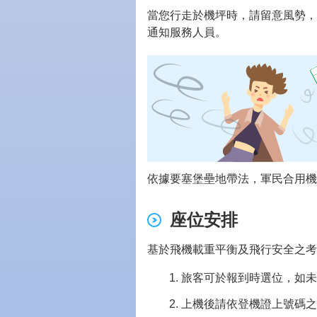
當您行走於機坪時，請留意風勢，
通知服務人員。
依據要塞堡壘地帶法，軍民合用機
座位安排
基於飛機載重平衡及飛行安全之考
旅客可於報到時選位，如未
上機後請依登機證上號碼之