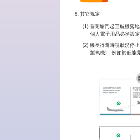
其它規定
關閉艙門起至航機落地
個人電子用品必須設定
機長得隨時視狀況停止
製氧機)，例如於低能