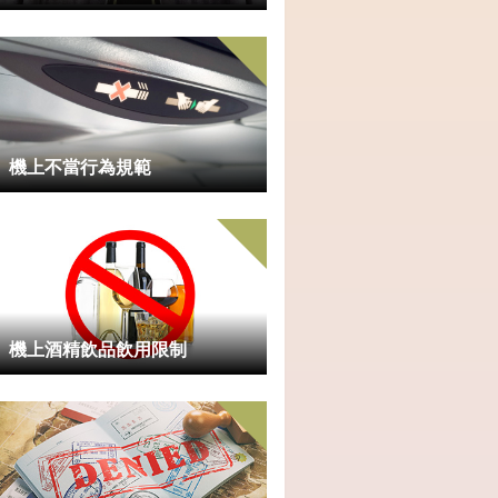
機上不當行為規範
機上酒精飲品飲用限制