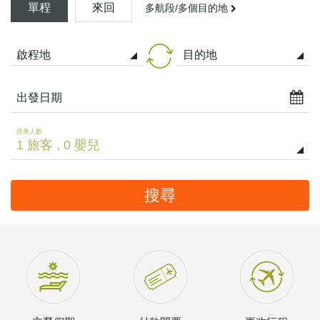
單程
來回
多航段/多個目的地
啟程地
目的地
出發日期
搭乘人數
搜尋